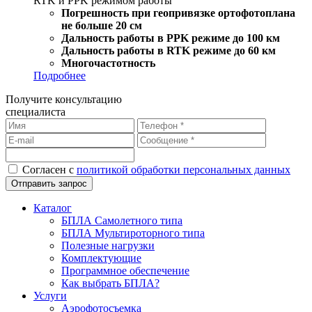
RTK и PPK режимом работы
Погрешность при геопривязке ортофотоплана
не больше 20 см
Дальность работы в PPK режиме до 100 км
Дальность работы в RTK режиме до 60 км
Многочастотность
Подробнее
Получите консультацию
специалиста
Согласен с
политикой обработки персональных данных
Каталог
БПЛА Самолетного типа
БПЛА Мультироторного типа
Полезные нагрузки
Комплектующие
Программное обеспечение
Как выбрать БПЛА?
Услуги
Аэрофотосъемка