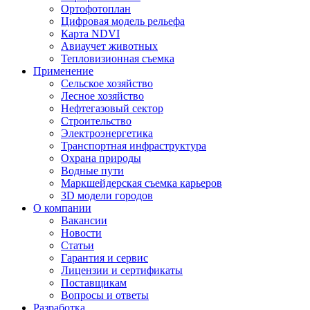
Ортофотоплан
Цифровая модель рельефа
Карта NDVI
Авиаучет животных
Тепловизионная съемка
Применение
Сельское хозяйство
Лесное хозяйство
Нефтегазовый сектор
Строительство
Электроэнергетика
Транспортная инфраструктура
Охрана природы
Водные пути
Маркшейдерская съемка карьеров
3D модели городов
О компании
Вакансии
Новости
Статьи
Гарантия и сервис
Лицензии и сертификаты
Поставщикам
Вопросы и ответы
Разработка