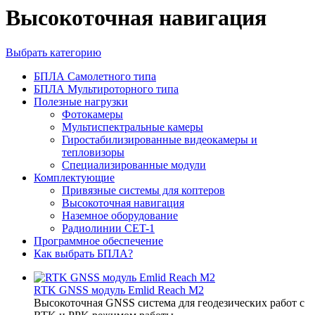
Высокоточная навигация
Выбрать категорию
БПЛА Самолетного типа
БПЛА Мультироторного типа
Полезные нагрузки
Фотокамеры
Мультиспектральные камеры
Гиростабилизированные видеокамеры и
тепловизоры
Cпециализированные модули
Комплектующие
Привязные системы для коптеров
Высокоточная навигация
Наземное оборудование
Радиолинии CET-1
Программное обеспечение
Как выбрать БПЛА?
RTK GNSS модуль Emlid Reach M2
Высокоточная GNSS система для геодезических работ с