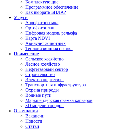
Комплектующие
Программное обеспечение
Как выбрать БПЛА?
Услуги
Аэрофотосъемка
Ортофотоплан
Цифровая модель рельефа
Карта NDVI
Авиаучет животных
Тепловизионная съемка
Применение
Сельское хозяйство
Лесное хозяйство
Нефтегазовый сектор
Строительство
Электроэнергетика
Транспортная инфраструктура
Охрана природы
Водные пути
Маркшейдерская съемка карьеров
3D модели городов
О компании
Вакансии
Новости
Статьи