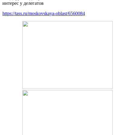
интерес у делегатов
https://tass.ru/moskovskaya-oblast/6560084