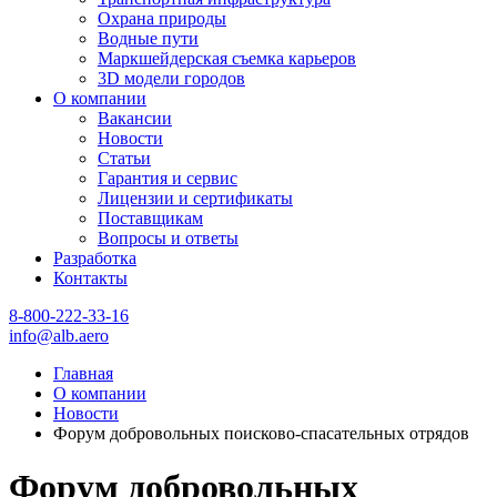
Охрана природы
Водные пути
Маркшейдерская съемка карьеров
3D модели городов
О компании
Вакансии
Новости
Статьи
Гарантия и сервис
Лицензии и сертификаты
Поставщикам
Вопросы и ответы
Разработка
Контакты
8-800-222-33-16
info@alb.aero
Главная
О компании
Новости
Форум добровольных поисково-спасательных отрядов
Форум добровольных